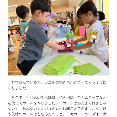
外で遊んでいると、カエルの鳴き声が聞こえてくるように
なりました。
そこで、折り紙や生活廃材、色画用紙、色ガムテープなど
を使ってカエルを作りました。「カエルはあんまり好きじゃ
ない」「触れない」という声も少し聞こえてきましたが、緑
や黄緑のカエルはもちろんのこと、アカガエルやミズイロガ