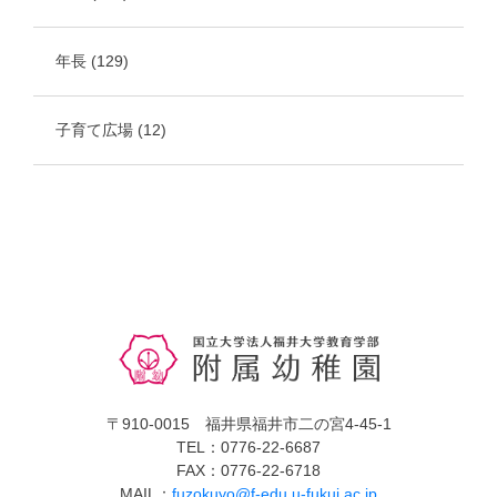
年長
(129)
子育て広場
(12)
〒910-0015 福井県福井市二の宮4-45-1
TEL：0776-22-6687
FAX：0776-22-6718
MAIL：
fuzokuyo@f-edu.u-fukui.ac.jp