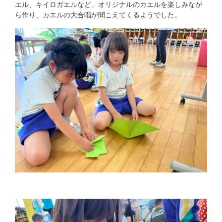
エル、キイロガエルなど、オリジナルのカエルを楽しみなが
ら作り、カエルの大合唱が聞こえてくるようでした。