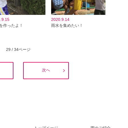
.9.15
2020.9.14
を作ったよ！
雨水を集めたい！
29 / 34ページ
次へ