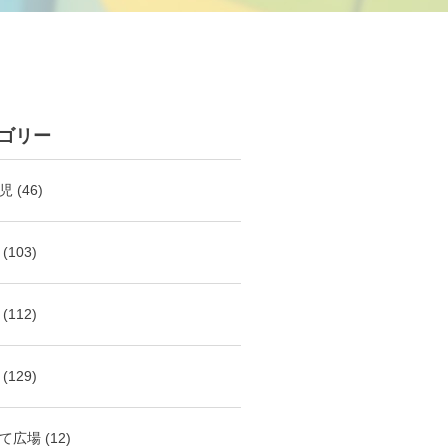
ゴリー
児
(46)
(103)
(112)
(129)
て広場
(12)