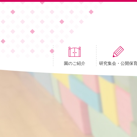
園のご紹介
研究集会・公開保