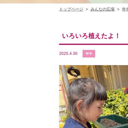
トップページ
>
みんなの広場
>
年
いろいろ植えたよ！
2025.4.30