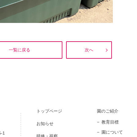
一覧に戻る
次へ
トップページ
園のご紹介
教育目標
お知らせ
園について
-1
研修・視察