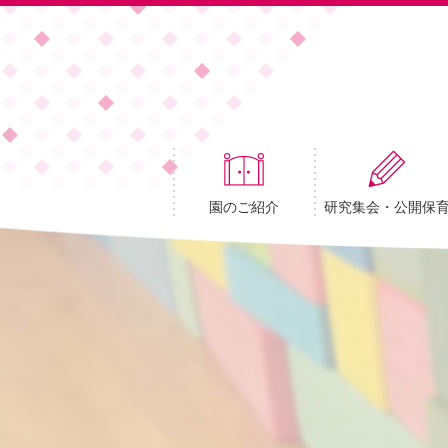
園のご紹介
研究集会・公開保