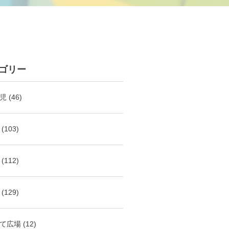
ゴリー
児
(46)
(103)
(112)
(129)
て広場
(12)