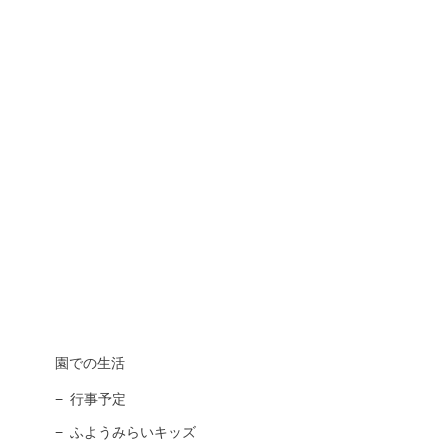
園での生活
行事予定
ふようみらいキッズ