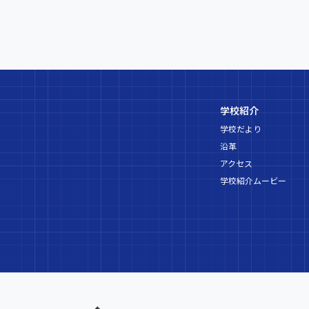
学校紹介
学校だより
沿革
アクセス
学校紹介ムービー