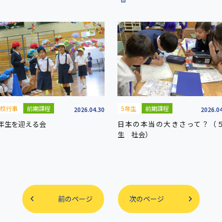
校行事
前期課程
5年生
前期課程
2026.04.30
2026.0
年生を迎える会
日本の本当の大きさって？（
生 社会）
前のページ
次のページ