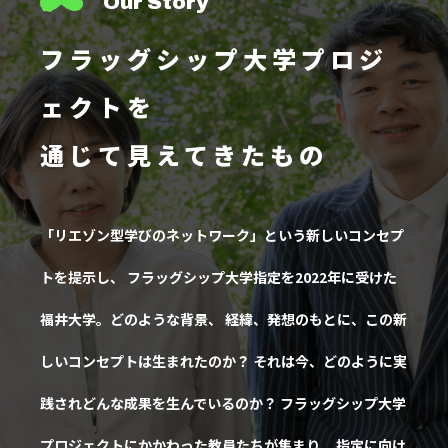
Our Story
フラッグシップ大学プロジ
ェクトを
通じて見えてきたもの
「リエゾン型学びのネットワーク」という新しいコンセプ
トを提示し、
フラッグシップ大学指定を2022年に受けた
福井大学。どのような背景、
経緯、発想のもとに、この新
しいコンセプトは生まれたのか？
それは今、どのように実
践されどんな成果を生んでいるのか？
フラッグシップ大学
プロジェクトにかかわった教員たちが集まり、
指定に向け