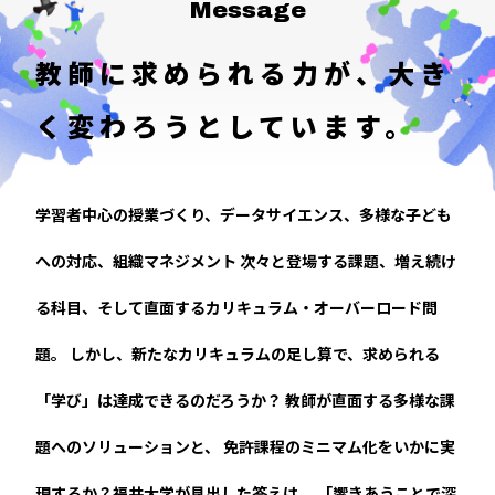
Message
教師に求められる力が、
大き
く変わろうとしています。
学習者中心の授業づくり、データサイエンス、多様な子ども
への対応、組織マネジメント――
次々と登場する課題、増え続け
る科目、そして直面するカリキュラム・オーバーロード問
題。
しかし、新たなカリキュラムの足し算で、求められる
「学び」は達成できるのだろうか？
教師が直面する多様な課
題へのソリューションと、
免許課程のミニマム化をいかに実
現するか？福井大学が見出した答えは、
「響きあうことで深