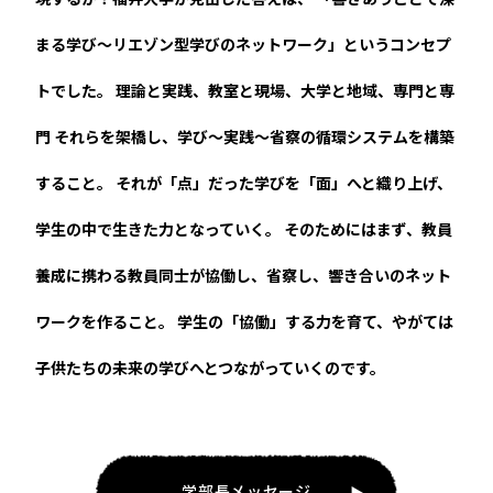
まる学び～リエゾン型学びのネットワーク」というコンセプ
トでした。
理論と実践、教室と現場、大学と地域、専門と専
門――
それらを架橋し、学び～実践～省察の循環システムを構築
すること。
それが「点」だった学びを「面」へと織り上げ、
学生の中で生きた力となっていく。
そのためにはまず、教員
養成に携わる教員同士が協働し、省察し、響き合いのネット
ワークを作ること。
学生の「協働」する力を育て、やがては
子供たちの未来の学びへとつながっていくのです。
学部長メッセージ